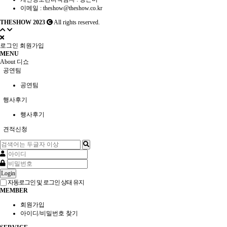
이메일 :
theshow@theshow.co.kr
THESHOW 2023
All rights reserved.
로그인
회원가입
MENU
About 디쇼
공연팀
공연팀
행사후기
행사후기
견적신청
Login
자동로그인 및 로그인 상태 유지
MEMBER
회원가입
아이디/비밀번호 찾기