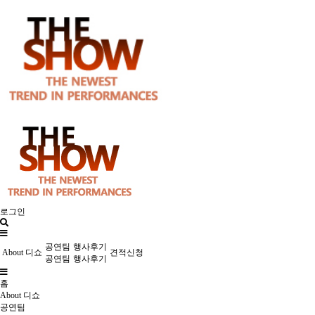
로그인
공연팀
행사후기
About 디쇼
견적신청
공연팀
행사후기
홈
About 디쇼
공연팀