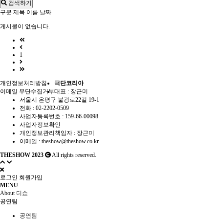
검색하기
구분
제목
이름
날짜
게시물이 없습니다.
1
개인정보처리방침
극단코리아
이메일 무단수집거부
대표 : 장근미
서울시 은평구 불광로22길 19-1
전화 :
02-2202-0509
사업자등록번호 :
159-66-00098
사업자정보확인
개인정보관리책임자 : 장근미
이메일 :
theshow@theshow.co.kr
THESHOW 2023
All rights reserved.
로그인
회원가입
MENU
About 디쇼
공연팀
공연팀