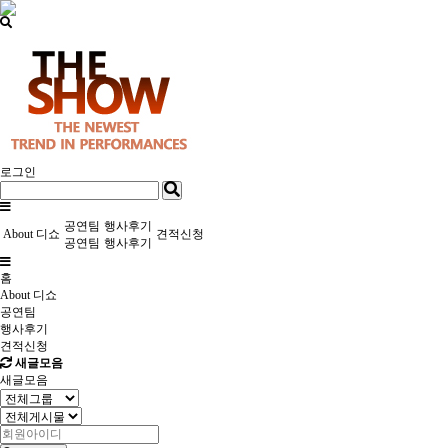
로그인
공연팀
행사후기
About 디쇼
견적신청
공연팀
행사후기
홈
About 디쇼
공연팀
행사후기
견적신청
새글모음
새글모음