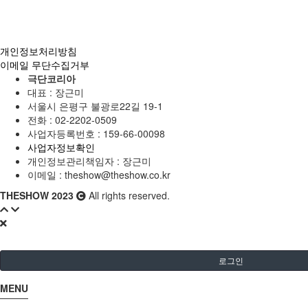
개인정보처리방침
이메일 무단수집거부
극단코리아
대표 : 장근미
서울시 은평구 불광로22길 19-1
전화 :
02-2202-0509
사업자등록번호 :
159-66-00098
사업자정보확인
개인정보관리책임자 : 장근미
이메일 :
theshow@theshow.co.kr
THESHOW 2023
All rights reserved.
로그인
MENU