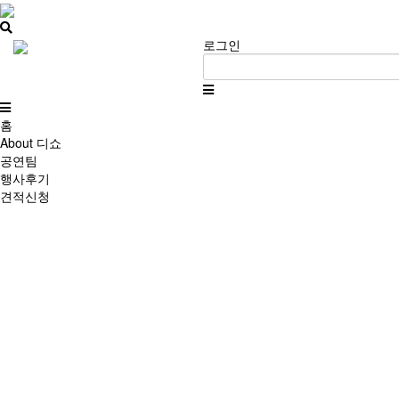
로그인
홈
About 디쇼
공연팀
행사후기
견적신청