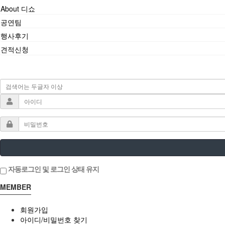
About 디쇼
공연팀
행사후기
견적신청
자동로그인 및 로그인 상태 유지
MEMBER
회원가입
아이디/비밀번호 찾기